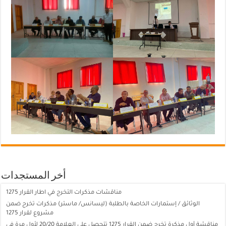
أخر المستجدات
مناقشات مذكرات التخرج في اطار القرار 1275
الوثائق / إستمارات الخاصة بالطلبة (ليسانس/ ماستر) مذكرات تخرج ضمن
مشروع لقرار 1275
مناقشة أول مذكرة تخرج ضمن القرار 1275 تتحصل على العلامة 20/20 لأول مرة في