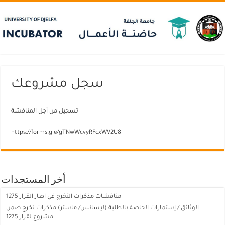
سجل مشروعك
تسجيل من أجل المناقشة
https://forms.gle/gTNwWcvyRFcxWV2U8
أخر المستجدات
مناقشات مذكرات التخرج في اطار القرار 1275
الوثائق / إستمارات الخاصة بالطلبة (ليسانس/ ماستر) مذكرات تخرج ضمن
مشروع لقرار 1275